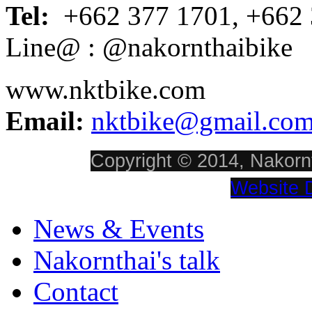
Tel:
+662 377 1701, +662 
Line@ : @nakornthaibike
www.nktbike.com
Email:
nktbike@gmail.co
Copyright © 2014, Nakornt
Website 
News & Events
Nakornthai's talk
Contact