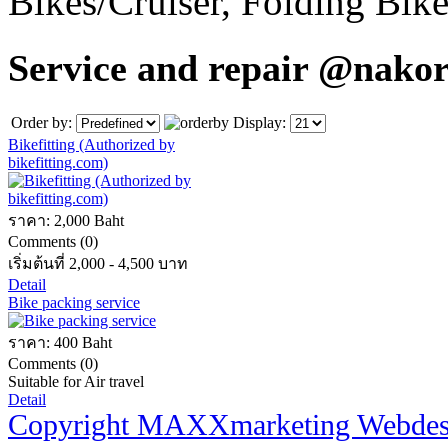
Bikes/Cruiser, Folding Bik
Service and repair @nakor
Order by:
Display:
Bikefitting (Authorized by
bikefitting.com)
ราคา:
2,000 Baht
Comments (0)
เริ่มต้นที่ 2,000 - 4,500 บาท
Detail
Bike packing service
ราคา:
400 Baht
Comments (0)
Suitable for Air travel
Detail
Copyright MAXXmarketing Webde