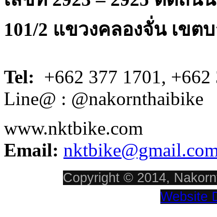
101/2 แขวงคลองจั่น เขตบ
Tel:
+662 377 1701, +662 
Line@ : @nakornthaibike
www.nktbike.com
Email:
nktbike@gmail.co
Copyright © 2014, Nakornt
Website 