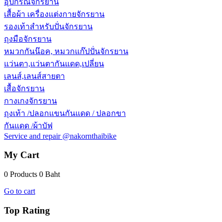
อุปกรณ์จักรยาน
เสื้อผ้า เครื่องแต่งกายจักรยาน
รองเท้าสำหรับปั่นจักรยาน
ถุงมือจักรยาน
หมวกกันน๊อค, หมวกแก๊ปปั่นจักรยาน
แว่นตา,แว่นตากันแดด,เปลี่ยน
เลนส์,เลนส์สายตา
เสื้อจักรยาน
กางเกงจักรยาน
ถุงเท้า /ปลอกแขนกันแดด / ปลอกขา
กันแดด /ผ้าบัฟ
Service and repair @nakornthaibike
My Cart
0 Products
0 Baht
Go to cart
Top Rating