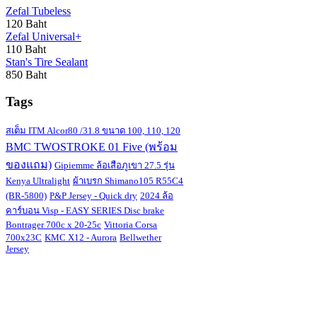
Zefal Tubeless
120 Baht
Zefal Universal+
110 Baht
Stan's Tire Sealant
850 Baht
Tags
สเต็ม ITM Alcor80 /31.8 ขนาด 100, 110, 120
BMC TWOSTROKE 01 Five (พร้อม
ของแถม)
Gipiemme ล้อเสือภูเขา 27.5 รุ่น
Kenya Ultralight
ผ้าเบรก Shimano105 R55C4
(BR-5800)
P&P Jersey - Quick dry
2024 ล้อ
คาร์บอน Visp - EASY SERIES Disc brake
Bontrager 700c x 20-25c
Vittoria Corsa
700x23C
KMC X12 - Aurora
Bellwether
Jersey