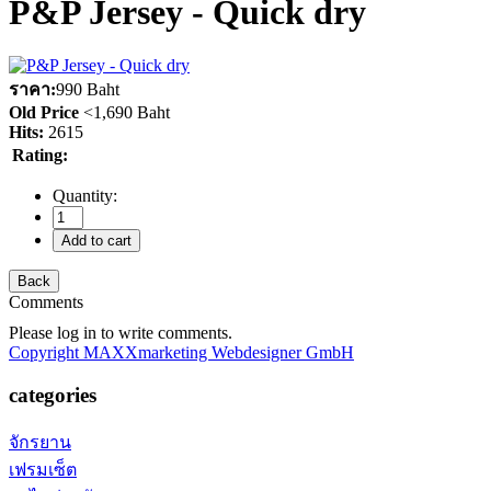
P&P Jersey - Quick dry
ราคา:
990 Baht
Old Price
<
1,690 Baht
Hits:
2615
Rating:
Quantity:
Comments
Please log in to write comments.
Copyright MAXXmarketing Webdesigner GmbH
categories
จักรยาน
เฟรมเซ็ต