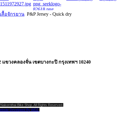
เสื้อจักรยาน
P&P Jersey - Quick dry
2 แขวงคลองจั่น เขตบางกะปิ กรุงเทพฯ 10240
Nakornthai Bike Shop. All Rights Reserved.
ebsite Developed By WDZ.