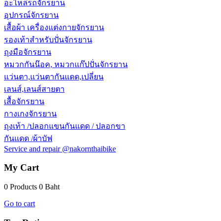
อะไหล่รถจักรยาน
อุปกรณ์จักรยาน
เสื้อผ้า เครื่องแต่งกายจักรยาน
รองเท้าสำหรับปั่นจักรยาน
ถุงมือจักรยาน
หมวกกันน๊อค, หมวกแก๊ปปั่นจักรยาน
แว่นตา,แว่นตากันแดด,เปลี่ยน
เลนส์,เลนส์สายตา
เสื้อจักรยาน
กางเกงจักรยาน
ถุงเท้า /ปลอกแขนกันแดด / ปลอกขา
กันแดด /ผ้าบัฟ
Service and repair @nakornthaibike
My Cart
0 Products
0 Baht
Go to cart