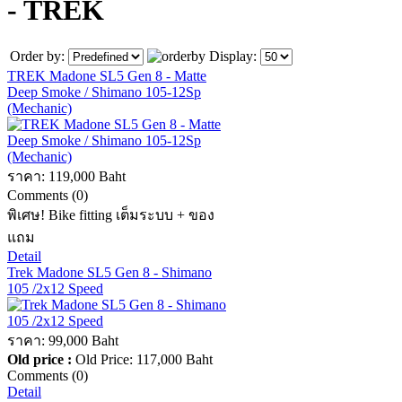
- TREK
Order by:
Display:
TREK Madone SL5 Gen 8 - Matte
Deep Smoke / Shimano 105-12Sp
(Mechanic)
ราคา:
119,000 Baht
Comments (0)
พิเศษ! Bike fitting เต็มระบบ + ของ
แถม
Detail
Trek Madone SL5 Gen 8 - Shimano
105 /2x12 Speed
ราคา:
99,000 Baht
Old price :
Old Price:
117,000 Baht
Comments (0)
Detail