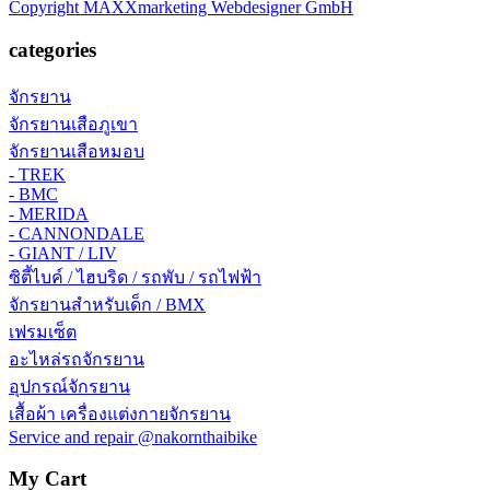
Copyright MAXXmarketing Webdesigner GmbH
categories
จักรยาน
จักรยานเสือภูเขา
จักรยานเสือหมอบ
- TREK
- BMC
- MERIDA
- CANNONDALE
- GIANT / LIV
ซิตี้ไบค์ / ไฮบริด / รถพับ / รถไฟฟ้า
จักรยานสำหรับเด็ก / BMX
เฟรมเซ็ต
อะไหล่รถจักรยาน
อุปกรณ์จักรยาน
เสื้อผ้า เครื่องแต่งกายจักรยาน
Service and repair @nakornthaibike
My Cart