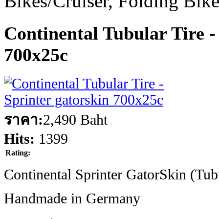
Bikes/Cruiser, Folding Bik
Continental Tubular Tire -
700x25c
ราคา:
2,490 Baht
Hits:
1399
Rating:
Continental Sprinter GatorSkin (Tub
Handmade in Germany