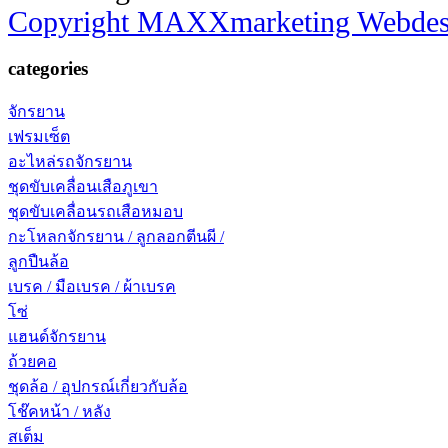
Copyright MAXXmarketing Webde
categories
จักรยาน
เฟรมเซ็ต
อะไหล่รถจักรยาน
ชุดขับเคลื่อนเสือภูเขา
ชุดขับเคลื่อนรถเสือหมอบ
กะโหลกจักรยาน / ลูกลอกตีนผี /
ลูกปืนล้อ
เบรค / มือเบรค / ผ้าเบรค
โซ่
แฮนด์จักรยาน
ถ้วยคอ
ชุดล้อ / อุปกรณ์เกี่ยวกับล้อ
โช๊คหน้า / หลัง
สเต็ม