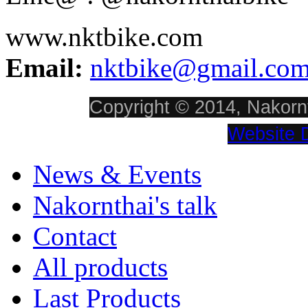
www.nktbike.com
Email:
nktbike@gmail.co
Copyright © 2014, Nakornt
Website 
News & Events
Nakornthai's talk
Contact
All products
Last Products