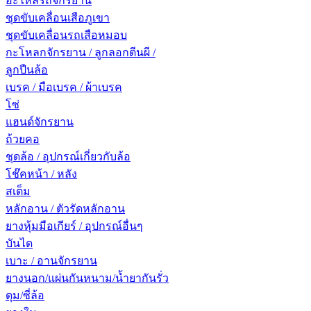
อะไหล่รถจักรยาน
ชุดขับเคลื่อนเสือภูเขา
ชุดขับเคลื่อนรถเสือหมอบ
กะโหลกจักรยาน / ลูกลอกตีนผี /
ลูกปืนล้อ
เบรค / มือเบรค / ผ้าเบรค
โซ่
แฮนด์จักรยาน
ถ้วยคอ
ชุดล้อ / อุปกรณ์เกี่ยวกับล้อ
โช๊คหน้า / หลัง
สเต็ม
หลักอาน / ตัวรัดหลักอาน
ยางหุ้มมือเกียร์ / อุปกรณ์อื่นๆ
บันได
เบาะ / อานจักรยาน
ยางนอก/แผ่นกันหนาม/น้ำยากันรั่ว
ดุม/ซี่ล้อ