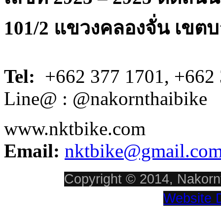
101/2 แขวงคลองจั่น เขตบ
Tel:
+662 377 1701, +662 
Line@ : @nakornthaibike
www.nktbike.com
Email:
nktbike@gmail.co
Copyright © 2014, Nakornt
Website 