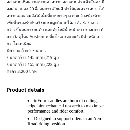
ออกแบบเพื่อความเบาและสบาย ออกแบบส่วนหัวสั้นลง มี
องศาลาดลง 2 ํเพื่อลดการเสียดสี ทำให้คุณควงรอบขาได้
สบายและส่งพลังได้เต็มที่แบบยาวๆ ความกว้างช่วงท้าย
เพิ่มขึ้นรองรับกับสรีระกระดูกก้นกบได้ลงตัว ร่องกลาง
กว้างขึ้นลดการกดทับ และทำให้มีน้ำหนักเบา รางเบาะทำ
จากวัสดุใหม่ Austenite ที่แข็งแกร่งและยังมีน้ำหนักเบา
กว่าไทเทเนียม
มีความกว้าง 2 ขนาด :
ขนาดกว้าง 145 mm (219 g.)
ขนาดกว้าง 155 mm (222 g.)
ราคา 3,200 บาท
Product details
inForm saddles are born of cutting-
edge biomechanical research to maximize
performance and rider comfort
Designed to support riders in an Aero
Road riding position