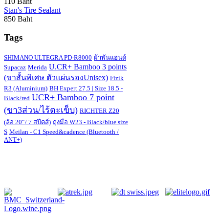
110 Baht
Stan's Tire Sealant
850 Baht
Tags
SHIMANO ULTEGRA PD-R8000
ผ้าพันแฮนด์
U.CR+ Bamboo 3 points
Supacaz
Merida
(ขาสั้นพิเศษ ตัวแผ่นรองUnisex)
Fizik
R3 (Aluminium)
BH Expert 27.5 | Size 18.5 -
UCR+ Bamboo 7 point
Black/red
(ขา3ส่วน/ไร้ตะเข็บ)
RICHTER Z20
(ล้อ 20“/ 7 สปีดส์)
ถุงมือ W23 - Black/blue size
S
Meilan - C1 Speed&cadence (Bluetooth /
ANT+)