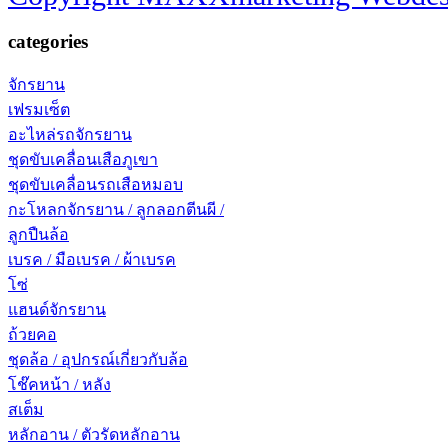
categories
จักรยาน
เฟรมเซ็ต
อะไหล่รถจักรยาน
ชุดขับเคลื่อนเสือภูเขา
ชุดขับเคลื่อนรถเสือหมอบ
กะโหลกจักรยาน / ลูกลอกตีนผี /
ลูกปืนล้อ
เบรค / มือเบรค / ผ้าเบรค
โซ่
แฮนด์จักรยาน
ถ้วยคอ
ชุดล้อ / อุปกรณ์เกี่ยวกับล้อ
โช๊คหน้า / หลัง
สเต็ม
หลักอาน / ตัวรัดหลักอาน