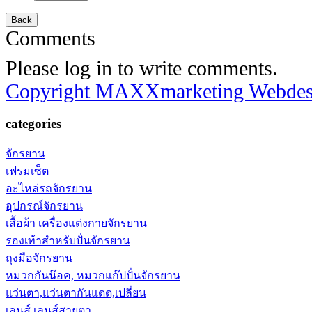
Comments
Please log in to write comments.
Copyright MAXXmarketing Webde
categories
จักรยาน
เฟรมเซ็ต
อะไหล่รถจักรยาน
อุปกรณ์จักรยาน
เสื้อผ้า เครื่องแต่งกายจักรยาน
รองเท้าสำหรับปั่นจักรยาน
ถุงมือจักรยาน
หมวกกันน๊อค, หมวกแก๊ปปั่นจักรยาน
แว่นตา,แว่นตากันแดด,เปลี่ยน
เลนส์,เลนส์สายตา