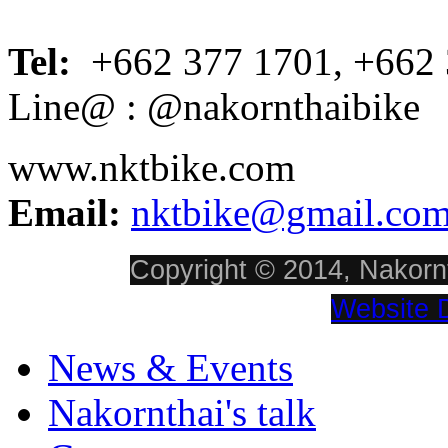
Tel:
+662 377 1701, +662 
Line@ : @nakornthaibike
www.nktbike.com
Email:
nktbike@gmail.co
Copyright © 2014, Nakornt
Website 
News & Events
Nakornthai's talk