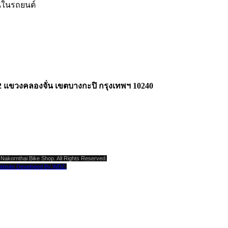
นในรถยนต์
2 แขวงคลองจั่น เขตบางกะปิ กรุงเทพฯ 10240
Nakornthai Bike Shop. All Rights Reserved.
ebsite Developed By WDZ.