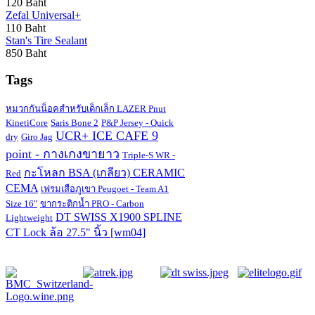
120 Baht
Zefal Universal+
110 Baht
Stan's Tire Sealant
850 Baht
Tags
หมวกกันน็อคสำหรับเด็กเล็ก LAZER Pnut
KinetiCore
Saris Bone 2
P&P Jersey - Quick
UCR+ ICE CAFE 9
dry
Giro Jag
point - กางเกงขายาว
Triple-S WR -
กะโหลก BSA (เกลียว) CERAMIC
Red
CEMA
เฟรมเสือภูเขา Peugoet - Team A1
Size 16"
ขากระติกน้ำ PRO - Carbon
DT SWISS X1900 SPLINE
Lightweight
CT Lock ล้อ 27.5" นิ้ว [wm04]