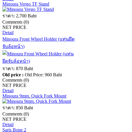
Minoura Vergo TF Stand
ราคา:
2,700 Baht
Comments (0)
NET PRICE
Detail
Minoura Front Wheel Holder (แท่นยึด
จับล้อหน้า)
ราคา:
870 Baht
Old price :
Old Price:
960 Baht
Comments (0)
NET PRICE
Detail
Minoura 9mm. Quick Fork Mount
ราคา:
850 Baht
Comments (0)
NET PRICE
Detail
Saris Bone 2