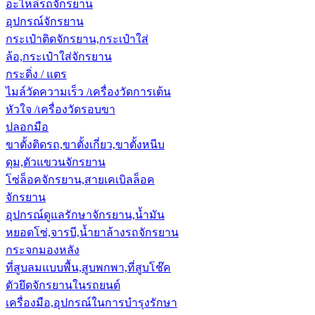
อะไหล่รถจักรยาน
อุปกรณ์จักรยาน
กระเป๋าติดจักรยาน,กระเป๋าใส่
ล้อ,กระเป๋าใส่จักรยาน
กระดิ่ง / แตร
ไมล์วัดความเร็ว /เครื่องวัดการเต้น
หัวใจ /เครื่องวัดรอบขา
ปลอกมือ
ขาตั้งติดรถ,ขาตั้งเกี่ยว,ขาตั้งหนีบ
ดุม,ตัวแขวนจักรยาน
โซ่ล็อคจักรยาน,สายเคเบิลล็อค
จักรยาน
อุปกรณ์ดูแลรักษาจักรยาน,น้ำมัน
หยอดโซ่,จารบี,น้ำยาล้างรถจักรยาน
กระจกมองหลัง
ที่สูบลมแบบพื้น,สูบพกพา,ที่สูบโช๊ค
ตัวยึดจักรยานในรถยนต์
เครื่องมือ,อุปกรณ์ในการบำรุงรักษา