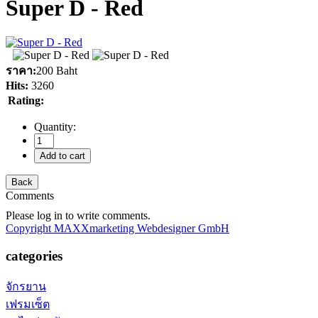
Super D - Red
ราคา:
200 Baht
Hits:
3260
Rating:
Quantity:
Comments
Please log in to write comments.
Copyright MAXXmarketing Webdesigner GmbH
categories
จักรยาน
เฟรมเซ็ต