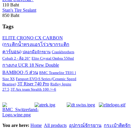
110 Baht
Stan's Tire Sealant
850 Baht
Tags
ELITE CRONO CX CARBON
(กระติกน้ำทรงแอรโร่ว/ขากระติก
คาร์บอน)
ปลอกมือจักรยาน
Crankbrothers
Cobalt 2 - ล้อ 26“
Elite Crystal Ombra 550ml
กางเกง UCR 18 New Double
BAMBOO /5 ส่วน
BMC Teamelite TE01 l
Size XS
Farsport EVO-S Series (Ceramic Speed
3T Riser 740 Pro
Bearing)
Ridley Ignite
27.5
3T Arx team Stealth 100 /+-6
You are here:
Home
All products
อุปกรณ์จักรยาน
กระเป๋าติดจั