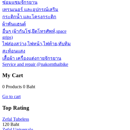
ซ่อมแซมจักรยาน
เทรนเนอร์ และอุปกรณ์เสริม
กระติกน้ำ และโครงกระติก
ผ้าพันแฮนด์
อื่นๆ (ผ้ากันโซ่,ยึดโทรศัพท์,space
grips)
ไฟส่องสว่าง,ไฟหน้า,ไฟท้าย,ทับทิม
สะท้อนแสง
เสื้อผ้า เครื่องแต่งกายจักรยาน
Service and repair @nakornthaibike
My Cart
0 Products
0 Baht
Go to cart
Top Rating
Zefal Tubeless
120 Baht
Zefal Universal+