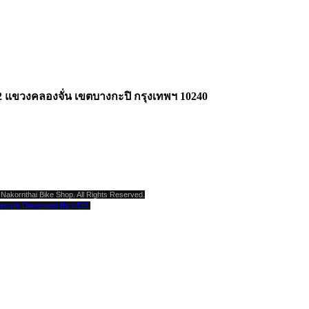
2 แขวงคลองจั่น เขตบางกะปิ กรุงเทพฯ 10240
Nakornthai Bike Shop. All Rights Reserved.
ebsite Developed By WDZ.