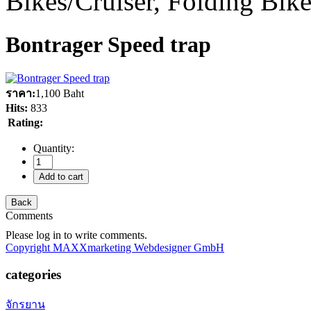
Bikes/Cruiser, Folding Bik
Bontrager Speed trap
ราคา:
1,100 Baht
Hits:
833
Rating:
Quantity:
Comments
Please log in to write comments.
Copyright MAXXmarketing Webdesigner GmbH
categories
จักรยาน