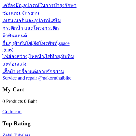
เครื่องมือ,อุปกรณ์ในการบำรุงรักษา
ซ่อมแซมจักรยาน
เทรนเนอร์ และอุปกรณ์เสริม
กระติกน้ำ และโครงกระติก
ผ้าพันแฮนด์
อื่นๆ (ผ้ากันโซ่,ยึดโทรศัพท์,space
grips)
ไฟส่องสว่าง,ไฟหน้า,ไฟท้าย,ทับทิม
สะท้อนแสง
เสื้อผ้า เครื่องแต่งกายจักรยาน
Service and repair @nakornthaibike
My Cart
0 Products
0 Baht
Go to cart
Top Rating
Zefal Tubeless