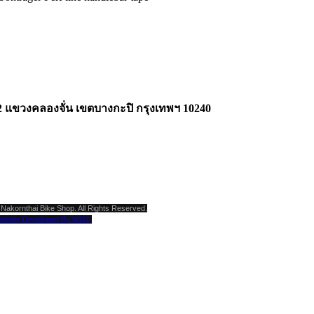
2 แขวงคลองจั่น เขตบางกะปิ กรุงเทพฯ 10240
Nakornthai Bike Shop. All Rights Reserved.
ebsite Developed By WDZ.