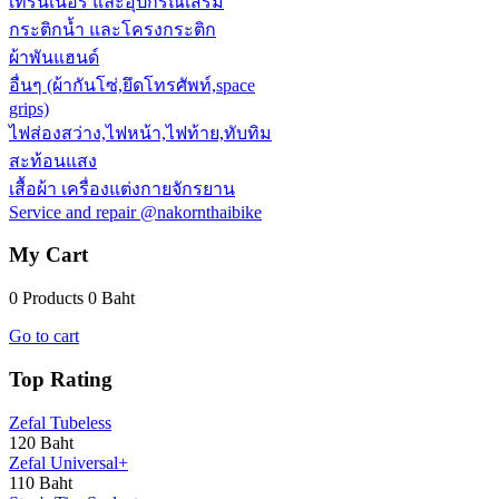
เทรนเนอร์ และอุปกรณ์เสริม
กระติกน้ำ และโครงกระติก
ผ้าพันแฮนด์
อื่นๆ (ผ้ากันโซ่,ยึดโทรศัพท์,space
grips)
ไฟส่องสว่าง,ไฟหน้า,ไฟท้าย,ทับทิม
สะท้อนแสง
เสื้อผ้า เครื่องแต่งกายจักรยาน
Service and repair @nakornthaibike
My Cart
0 Products
0 Baht
Go to cart
Top Rating
Zefal Tubeless
120 Baht
Zefal Universal+
110 Baht