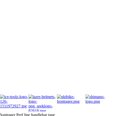
ontrager Perf line handlebar tape